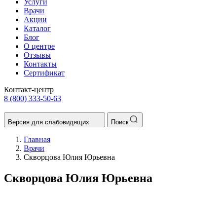
Услуги
Врачи
Акции
Каталог
Блог
О центре
Отзывы
Контакты
Сертификат
Контакт-центр
8 (800) 333-50-63
Версия для слабовидящих
Поиск
Главная
Врачи
Скворцова Юлия Юрьевна
Скворцова Юлия Юрьевна