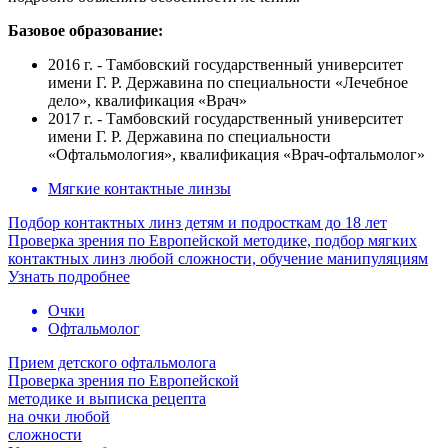
Базовое образование:
2016 г. - Тамбовский государственный университет
имени Г. Р. Державина по специальности «Лечебное
дело», квалификация «Врач»
2017 г. - Тамбовский государственный университет
имени Г. Р. Державина по специальности
«Офтальмология», квалификация «Врач-офтальмолог»
Мягкие контактные линзы
Подбор контактных линз детям и подросткам до 18 лет
Проверка зрения по Европейской методике, подбор мягких
контактных линз любой сложности, обучение манипуляциям
Узнать подробнее
Очки
Офтальмолог
Прием детского офтальмолога
Проверка зрения по Европейской
методике и выписка рецепта
на очки любой
сложности