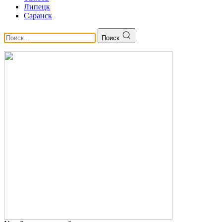
Липецк
Саранск
Поиск