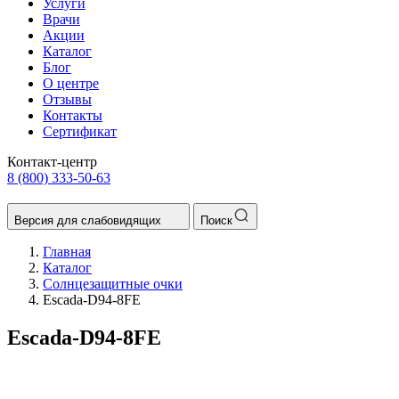
Услуги
Врачи
Акции
Каталог
Блог
О центре
Отзывы
Контакты
Сертификат
Контакт-центр
8 (800) 333-50-63
Версия для слабовидящих
Поиск
Главная
Каталог
Солнцезащитные очки
Escada-D94-8FE
Escada-D94-8FE