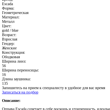
Escada
Форма:
Геометрическая
Материал:
Металл
Цвет:
gold / blue
Возраст:
Взрослая
Гендер:
Женские
Конструкция:
Ободковая
Ширина линз:
56
Ширина переносицы:
16
Длина заушника:
135
Запишитесь на прием к специалисту в удобное для вас время
Записаться на подбор
Описание:
Оправа Escada сочетает в себе роскошь и утонченность, идеа