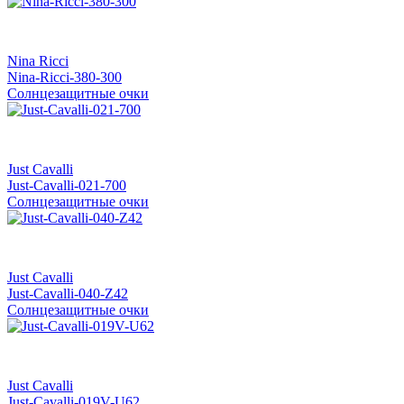
Nina Ricci
Nina-Ricci-380-300
Солнцезащитные очки
Just Cavalli
Just-Cavalli-021-700
Солнцезащитные очки
Just Cavalli
Just-Cavalli-040-Z42
Солнцезащитные очки
Just Cavalli
Just-Cavalli-019V-U62