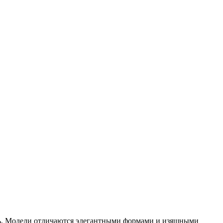
ость. Модели отличаются элегантными формами и изящными