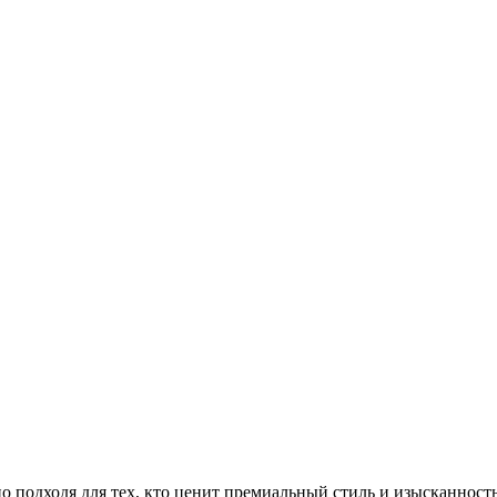
льно подходя для тех, кто ценит премиальный стиль и изысканн