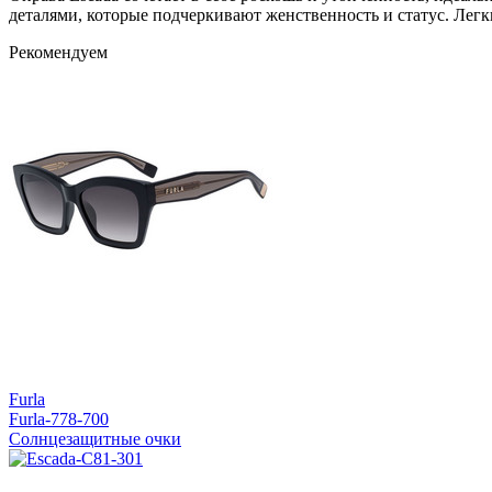
деталями, которые подчеркивают женственность и статус. Легк
Рекомендуем
Furla
Furla-778-700
Солнцезащитные очки