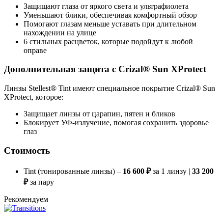
Защищают глаза от яркого света и ультрафиолета
Уменьшают блики, обеспечивая комфортный обзор
Помогают глазам меньше уставать при длительном
нахождении на улице
6 стильных расцветок, которые подойдут к любой
оправе
Дополнительная защита с Crizal® Sun XProtect
Линзы Stellest® Tint имеют специальное покрытие Crizal® Sun
XProtect, которое:
Защищает линзы от царапин, пятен и бликов
Блокирует УФ-излучение, помогая сохранить здоровье
глаз
Стоимость
Tint (тонированные линзы) –
16 600 ₽
за 1 линзу |
33 200
₽
за пару
Рекомендуем