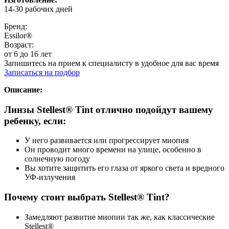
14-30 рабочих дней
Бренд:
Essilor®
Возраст:
от 6 до 16 лет
Запишитесь на прием к специалисту в удобное для вас время
Записаться на подбор
Описание:
Линзы Stellest® Tint отлично подойдут вашему
ребенку, если:
У него развивается или прогрессирует миопия
Он проводит много времени на улице, особенно в
солнечную погоду
Вы хотите защитить его глаза от яркого света и вредного
УФ-излучения
Почему стоит выбрать Stellest® Tint?
Замедляют развитие миопии так же, как классические
Stellest®