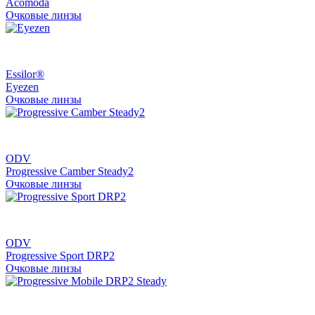
Acomoda
Очковые линзы
Essilor®
Eyezen
Очковые линзы
ODV
Progressive Camber Steady2
Очковые линзы
ODV
Progressive Sport DRP2
Очковые линзы