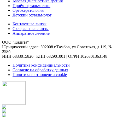
Базовая диагностика зрения
Приём офтальмолога
Ортокератология
Детский офтальмолог
Контактные линзы
Склеральные линзы
Аппаратное лечение
ООО "Калита"
Юридический адрес: 392008 г.Тамбов, ул.Советская, д.119, №
258б
ИНН 6833015820 | КПП 682901001 | ОГРН 1026801363148
Политика конфиденциальности
Согласие на обработку данных
Политика в отношении cookie