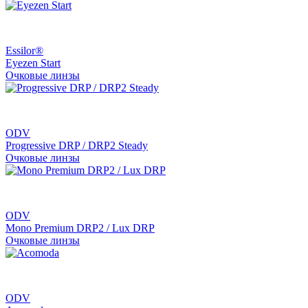
Essilor®
Eyezen Start
Очковые линзы
ODV
Progressive DRP / DRP2 Steady
Очковые линзы
ODV
Mono Premium DRP2 / Lux DRP
Очковые линзы
ODV