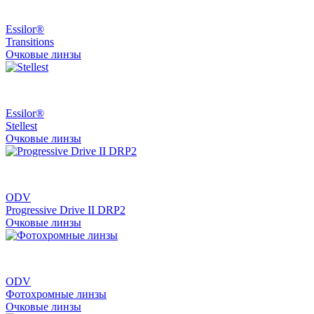
Essilor®
Transitions
Очковые линзы
Essilor®
Stellest
Очковые линзы
ODV
Progressive Drive II DRP2
Очковые линзы
ODV
Фотохромные линзы
Очковые линзы