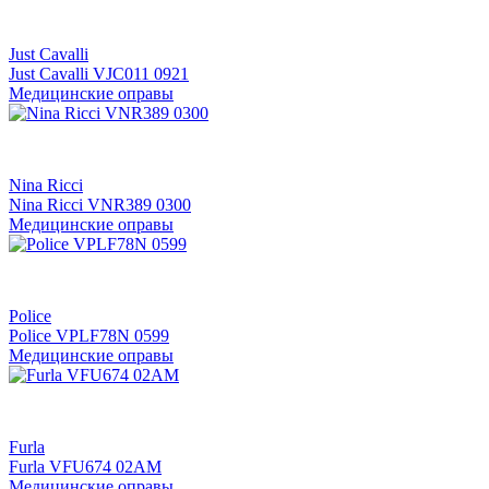
Just Cavalli
Just Cavalli VJC011 0921
Медицинские оправы
Nina Ricci
Nina Ricci VNR389 0300
Медицинские оправы
Police
Police VPLF78N 0599
Медицинские оправы
Furla
Furla VFU674 02AM
Медицинские оправы