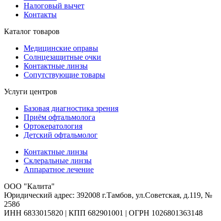
Налоговый вычет
Контакты
Каталог товаров
Медицинские оправы
Солнцезащитные очки
Контактные линзы
Сопутствующие товары
Услуги центров
Базовая диагностика зрения
Приём офтальмолога
Ортокератология
Детский офтальмолог
Контактные линзы
Склеральные линзы
Аппаратное лечение
ООО "Калита"
Юридический адрес: 392008 г.Тамбов, ул.Советская, д.119, №
258б
ИНН 6833015820 | КПП 682901001 | ОГРН 1026801363148