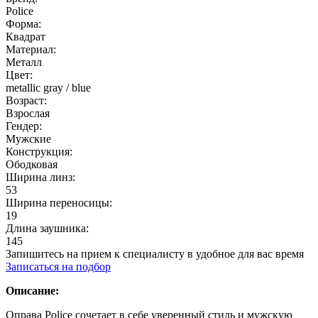
Police
Форма:
Квадрат
Материал:
Металл
Цвет:
metallic gray / blue
Возраст:
Взрослая
Гендер:
Мужские
Конструкция:
Ободковая
Ширина линз:
53
Ширина переносицы:
19
Длина заушника:
145
Запишитесь на прием к специалисту в удобное для вас время
Записаться на подбор
Описание:
Оправа Police сочетает в себе уверенный стиль и мужскую