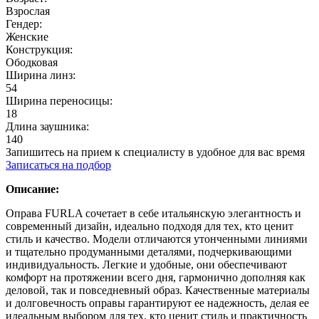
Взрослая
Гендер:
Женские
Конструкция:
Ободковая
Ширина линз:
54
Ширина переносицы:
18
Длина заушника:
140
Запишитесь на прием к специалисту в удобное для вас время
Записаться на подбор
Описание:
Оправа FURLA сочетает в себе итальянскую элегантность и
современный дизайн, идеально подходя для тех, кто ценит
стиль и качество. Модели отличаются утонченными линиями
и тщательно продуманными деталями, подчеркивающими
индивидуальность. Легкие и удобные, они обеспечивают
комфорт на протяжении всего дня, гармонично дополняя как
деловой, так и повседневный образ. Качественные материалы
и долговечность оправы гарантируют ее надежность, делая ее
идеальным выбором для тех, кто ценит стиль и практичность