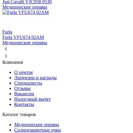
Just Cavalli VJC058 0530
Медицинские оправы
Furla
Furla VFU674 02AM
Медицинские оправы
Компания
О центре
Лицензии и награды
Специалисты
Отзывы
Вакансии
Налоговый вычет
Контакты
Каталог товаров
Медицинские оправы
Солнцезащитные очки