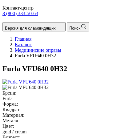
Контакт-центр
8 (800) 333-50-63
Версия для слабовидящих
Поиск
Главная
Каталог
Медицинские оправы
Furla VFU640 0H32
Furla VFU640 0H32
Бренд:
Furla
Форма:
Квадрат
Материал:
Металл
Цвет:
gold / cream
Возраст: