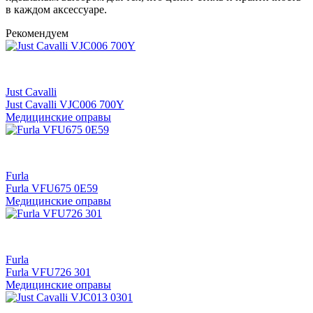
в каждом аксессуаре.
Рекомендуем
Just Cavalli
Just Cavalli VJC006 700Y
Медицинские оправы
Furla
Furla VFU675 0E59
Медицинские оправы
Furla
Furla VFU726 301
Медицинские оправы