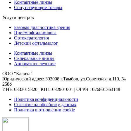
Контактные линзы
Сопутствующие товары
Услуги центров
Базовая диагностика зрения
Приём офтальмолога
Ортокератология
Детский офтальмолог
Контактные линзы
Склеральные линзы
Аппаратное лечение
ООО "Калита"
Юридический адрес: 392008 г.Тамбов, ул.Советская, д.119, №
258б
ИНН 6833015820 | КПП 682901001 | ОГРН 1026801363148
Политика конфиденциальности
Согласие на обработку данных
Политика в отношении cookie