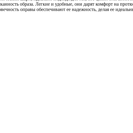
анность образа. Легкие и удобные, они дарят комфорт на протя
ечность оправы обеспечивают ее надежность, делая ее идеальны