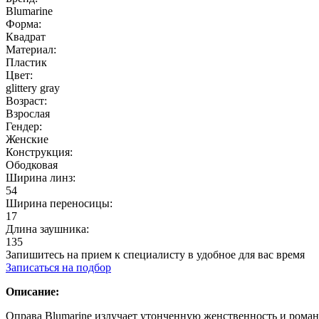
Blumarine
Форма:
Квадрат
Материал:
Пластик
Цвет:
glittery gray
Возраст:
Взрослая
Гендер:
Женские
Конструкция:
Ободковая
Ширина линз:
54
Ширина переносицы:
17
Длина заушника:
135
Запишитесь на прием к специалисту в удобное для вас время
Записаться на подбор
Описание:
Оправа Blumarine излучает утонченную женственность и роман