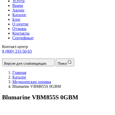
Услуги
Врачи
Акции
Каталог
Блог
О центре
Отзывы
Контакты
Сертификат
Контакт-центр
8 (800) 333-50-63
Версия для слабовидящих
Поиск
Главная
Каталог
Медицинские оправы
Blumarine VBM855S 0GBM
Blumarine VBM855S 0GBM