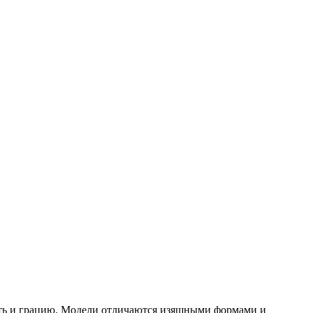
ость и грацию. Модели отличаются изящными формами и