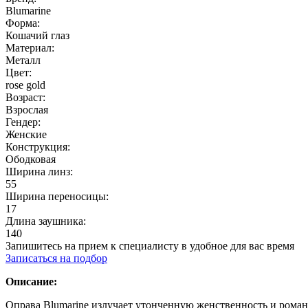
Blumarine
Форма:
Кошачий глаз
Материал:
Металл
Цвет:
rose gold
Возраст:
Взрослая
Гендер:
Женские
Конструкция:
Ободковая
Ширина линз:
55
Ширина переносицы:
17
Длина заушника:
140
Запишитесь на прием к специалисту в удобное для вас время
Записаться на подбор
Описание:
Оправа Blumarine излучает утонченную женственность и роман