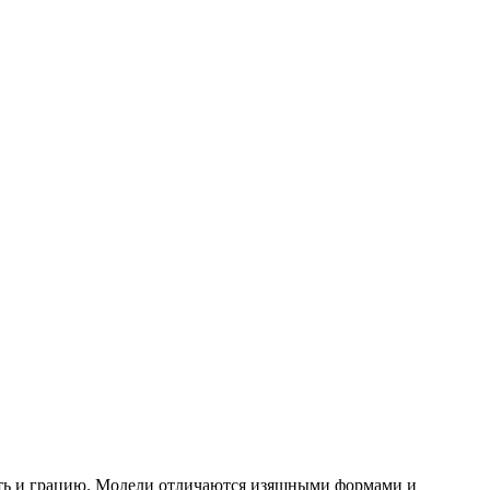
ость и грацию. Модели отличаются изящными формами и