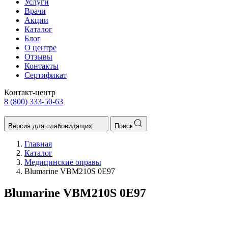
Услуги
Врачи
Акции
Каталог
Блог
О центре
Отзывы
Контакты
Сертификат
Контакт-центр
8 (800) 333-50-63
Версия для слабовидящих
Поиск
Главная
Каталог
Медицинские оправы
Blumarine VBM210S 0Е97
Blumarine VBM210S 0Е97