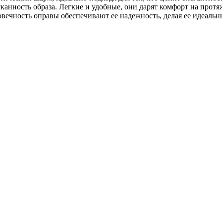
анность образа. Легкие и удобные, они дарят комфорт на протя
ечность оправы обеспечивают ее надежность, делая ее идеальны