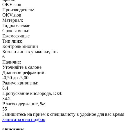
OKVision
Производитель:
OKVision
Материал:
Гидрогелевые
Срок замены:
Ежемесячные
Тип линз:
Контроль миопии
Кол-во линз в упаковке, шт:
6
Наличие:
Уточняйте в салоне
Диапазон рефракций:
-0,50 до -5,00
Радиус кривизны:
8,4
Пропускание кислорода, Dk/t:
34.5
Влагосодержание, %:
55
Запишитесь на прием к специалисту в удобное для вас время
Записаться на подбор
Описание: