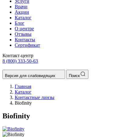
Услуги
Врачи
Акции
Каталог
Блог
О центре
Отзывы
Контакты
Сертификат
Контакт-центр
8 (800) 333-50-63
Версия для слабовидящих
Поиск
Главная
Каталог
Контактные линзы
Biofinity
Biofinity