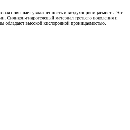
которая повышает увлажненность и воздухопроницаемость. Эти
ии. Силикон-гидрогелевый материал третьего поколения и
нзы обладают высокой кислородной проницаемостью,