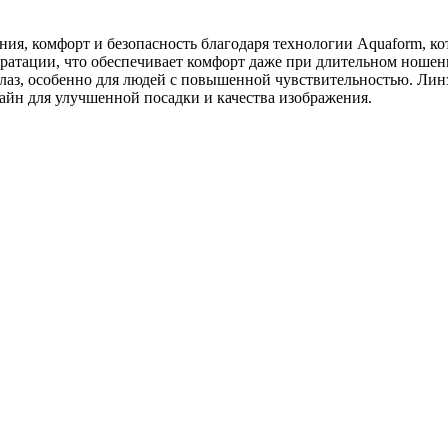
ения, комфорт и безопасность благодаря технологии Aquaform, 
ратации, что обеспечивает комфорт даже при длительном ношен
глаз, особенно для людей с повышенной чувствительностью. Ли
айн для улучшенной посадки и качества изображения.