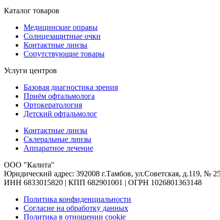
Каталог товаров
Медицинские оправы
Солнцезащитные очки
Контактные линзы
Сопутствующие товары
Услуги центров
Базовая диагностика зрения
Приём офтальмолога
Ортокератология
Детский офтальмолог
Контактные линзы
Склеральные линзы
Аппаратное лечение
ООО "Калита"
Юридический адрес: 392008 г.Тамбов, ул.Советская, д.119, № 2
ИНН 6833015820 | КПП 682901001 | ОГРН 1026801363148
Политика конфиденциальности
Согласие на обработку данных
Политика в отношении cookie