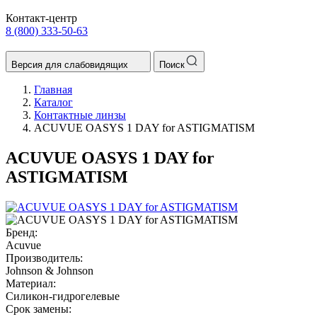
Контакт-центр
8 (800) 333-50-63
Версия для слабовидящих
Поиск
Главная
Каталог
Контактные линзы
ACUVUE OASYS 1 DAY for ASTIGMATISM
ACUVUE OASYS 1 DAY for
ASTIGMATISM
Бренд:
Acuvue
Производитель:
Johnson & Johnson
Материал:
Силикон-гидрогелевые
Срок замены: