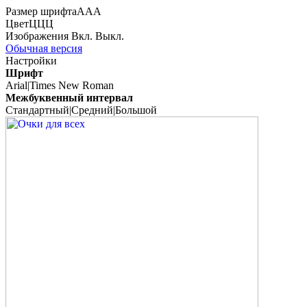
Размер шрифта
А
А
А
Цвет
Ц
Ц
Ц
Изображения
Вкл.
Выкл.
Обычная версия
Настройки
Шрифт
Arial
|
Times New Roman
Межбуквенный интервал
Стандартный
|
Средний
|
Большой