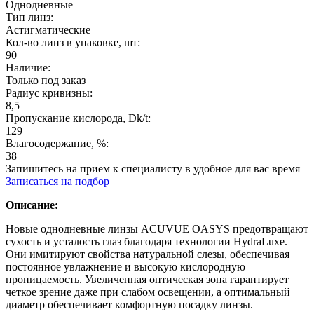
Однодневные
Тип линз:
Астигматические
Кол-во линз в упаковке, шт:
90
Наличие:
Только под заказ
Радиус кривизны:
8,5
Пропускание кислорода, Dk/t:
129
Влагосодержание, %:
38
Запишитесь на прием к специалисту в удобное для вас время
Записаться на подбор
Описание:
Новые однодневные линзы ACUVUE OASYS предотвращают
сухость и усталость глаз благодаря технологии HydraLuxe.
Они имитируют свойства натуральной слезы, обеспечивая
постоянное увлажнение и высокую кислородную
проницаемость. Увеличенная оптическая зона гарантирует
четкое зрение даже при слабом освещении, а оптимальный
диаметр обеспечивает комфортную посадку линзы.