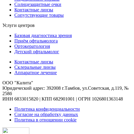
Солнцезащитные очки
Контактные линзы
Сопутствующие товары
Услуги центров
Базовая диагностика зрения
Приём офтальмолога
Ортокератология
Детский офтальмолог
Контактные линзы
Склеральные линзы
Аппаратное лечение
ООО "Калита"
Юридический адрес: 392008 г.Тамбов, ул.Советская, д.119, №
258б
ИНН 6833015820 | КПП 682901001 | ОГРН 1026801363148
Политика конфиденциальности
Согласие на обработку данных
Политика в отношении cookie