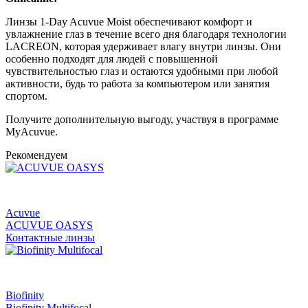
Линзы 1-Day Acuvue Moist обеспечивают комфорт и
увлажнение глаз в течение всего дня благодаря технологии
LACREON, которая удерживает влагу внутри линзы. Они
особенно подходят для людей с повышенной
чувствительностью глаз и остаются удобными при любой
активности, будь то работа за компьютером или занятия
спортом.
Получите дополнительную выгоду, участвуя в программе
MyAcuvue.
Рекомендуем
Acuvue
ACUVUE OASYS
Контактные линзы
Biofinity
Biofinity Multifocal