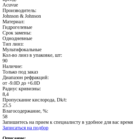
Acuvue
Производитель:
Johnson & Johnson
Материал:
Гидрогелевые
Срок замены:
Однодневные
Тип линз:
Мультифокальные
Кол-во линз в упаковке, шт:
90
Наличие:
Только под заказ
Диапазон рефракций:
от -9.0D до +6.0D
Радиус кривизны:
8,4
Пропускание кислорода, Dk/t:
25.5
Влагосодержание, %:
58
Запишитесь на прием к специалисту в удобное для вас время
Записаться на подбор
Описание: