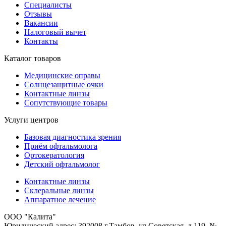
Специалисты
Отзывы
Вакансии
Налоговый вычет
Контакты
Каталог товаров
Медицинские оправы
Солнцезащитные очки
Контактные линзы
Сопутствующие товары
Услуги центров
Базовая диагностика зрения
Приём офтальмолога
Ортокератология
Детский офтальмолог
Контактные линзы
Склеральные линзы
Аппаратное лечение
ООО "Калита"
Юридический адрес: 392008 г.Тамбов, ул.Советская, д.119, №