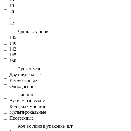
19
20
21
22
Длина заушника
135
140
142
145
150
Срок замены
Двухнедельные
Ежемесячные
Однодневные
Тип линз
Астигматические
Контроль миопии
Мультифокальные
Прозрачные
Кол-во линз в упаковке, шт