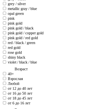
grey / silver
metallic gray / blue
opal green
pink
pink gold
pink gold / black
pink gold / copper gold
pink gold / red gold
red / black / green
red gold
rose gold
shiny black
violet / black / blue
Возраст
40+
Взрослая
Любой
от 12 до 40 лет
от 16 до 50 лет
от 18 до 45 лет
от 6 до 16 лет