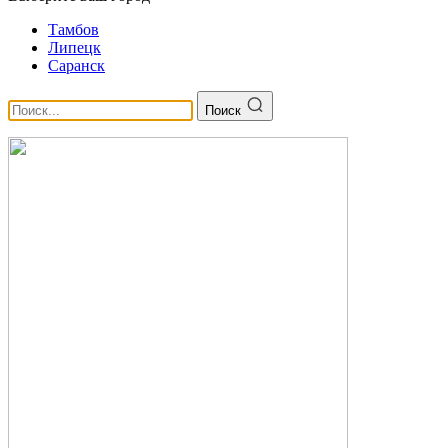
Тамбов
Липецк
Саранск
Поиск