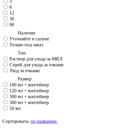
3
6
12
30
90
Наличие
Уточняйте в салоне
Только под заказ
Тип
Раствор для ухода за МКЛ
Спрей для ухода за очками
Уход за очками
Размер
100 мл + контейнер
120 мл + контейнер
300 мл + контейнер
360 мл + контейнер
50 мл
Сортировать:
по названию