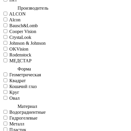
Производитель
ALCON
Alcon
Bausch&Lomb
Cooper Vision
CrystaLook
Johnson & Johnson
OKVision
Rodenstock
МЕДСТАР
Форма
Геометрическая
Квадрат
Кошачий глаз
Круг
Овал
Материал
Водоградиентные
Гидрогелевые
Металл
Пластик