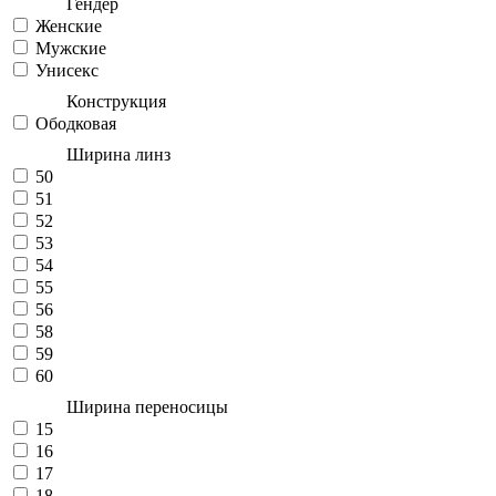
Гендер
Женские
Мужские
Унисекс
Конструкция
Ободковая
Ширина линз
50
51
52
53
54
55
56
58
59
60
Ширина переносицы
15
16
17
18