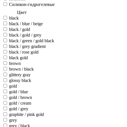
Силикон-гидрогелевые
Цвет
black
black / blue / beige
black / gold
black / gold / grey
black / green / gold black
black / grey gradient
black / rose gold
black gold
brown
brown / black
glittery gray
glossy black
gold
gold / blue
gold / brown
gold / cream
gold / grey
graphite / pink gold
grey
grey / black