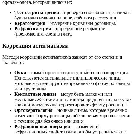
офтальмолога, который включает:
Тест остроты зрения
– проверка способности различать
буквы или символы на определённом расстоянии.
Кератометрия
– измерение кривизны роговицы.
Рефрактометрия
– определение рефракции
(преломления) света в глазу.
Коррекция астигматизма
Методы коррекции астигматизма зависят от его степени и
включают:
Очки
– самый простой и доступный способ коррекции.
Используются специальные цилиндрические линзы,
которые компенсируют неправильную форму роговицы
или хрусталика.
Контактные линзы
– могут быть мягкими или
жёсткими. Жёсткие линзы иногда предпочтительнее, так
как они могут лучше корректировать форму роговицы.
Ортокератология
– ночные линзы, которые временно
изменяют форму роговицы, обеспечивая хорошее зрение
в течение дня без очков или линз.
Рефракционная операция
— изменение
рефракционных свойств глаза, чтобы устранить такие