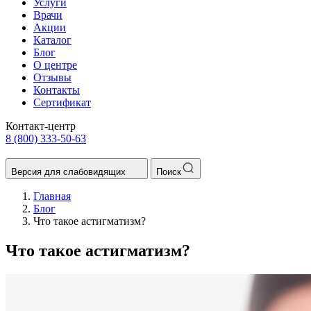
Услуги
Врачи
Акции
Каталог
Блог
О центре
Отзывы
Контакты
Сертификат
Контакт-центр
8 (800) 333-50-63
Версия для слабовидящих
Поиск
Главная
Блог
Что такое астигматизм?
Что такое астигматизм?