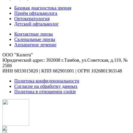
Базовая диагностика зрения
Приём офтальмолога
Ортокератология
Детский офтальмолог
Контактные линзы
Склеральные линзы
Аппаратное лечение
ООО "Калита"
Юридический адрес: 392008 г.Тамбов, ул.Советская, д.119, №
258б
ИНН 6833015820 | КПП 682901001 | ОГРН 1026801363148
Политика конфиденциальности
Согласие на обработку данных
Политика в отношении cookie