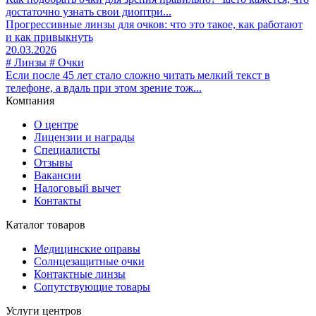
достаточно узнать свои диоптри...
Прогрессивные линзы для очков: что это такое, как работают
и как привыкнуть
20.03.2026
# Линзы # Очки
Если после 45 лет стало сложно читать мелкий текст в
телефоне, а вдаль при этом зрение тож...
Компания
О центре
Лицензии и награды
Специалисты
Отзывы
Вакансии
Налоговый вычет
Контакты
Каталог товаров
Медицинские оправы
Солнцезащитные очки
Контактные линзы
Сопутствующие товары
Услуги центров