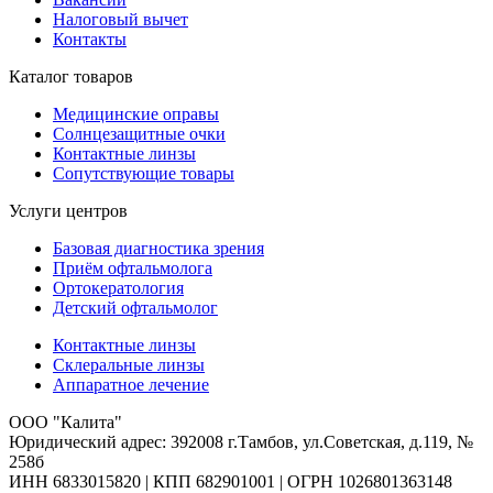
Налоговый вычет
Контакты
Каталог товаров
Медицинские оправы
Солнцезащитные очки
Контактные линзы
Сопутствующие товары
Услуги центров
Базовая диагностика зрения
Приём офтальмолога
Ортокератология
Детский офтальмолог
Контактные линзы
Склеральные линзы
Аппаратное лечение
ООО "Калита"
Юридический адрес: 392008 г.Тамбов, ул.Советская, д.119, №
258б
ИНН 6833015820 | КПП 682901001 | ОГРН 1026801363148