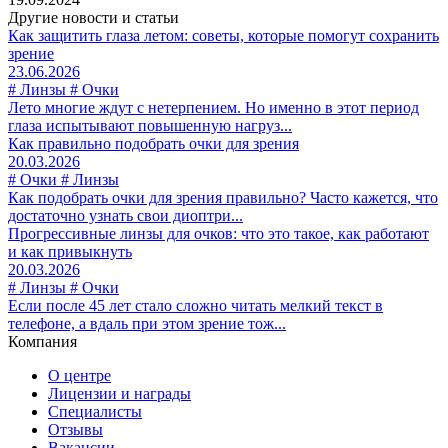
Другие новости и статьи
Как защитить глаза летом: советы, которые помогут сохранить
зрение
23.06.2026
# Линзы # Очки
Лето многие ждут с нетерпением. Но именно в этот период
глаза испытывают повышенную нагруз...
Как правильно подобрать очки для зрения
20.03.2026
# Очки # Линзы
Как подобрать очки для зрения правильно? Часто кажется, что
достаточно узнать свои диоптри...
Прогрессивные линзы для очков: что это такое, как работают
и как привыкнуть
20.03.2026
# Линзы # Очки
Если после 45 лет стало сложно читать мелкий текст в
телефоне, а вдаль при этом зрение тож...
Компания
О центре
Лицензии и награды
Специалисты
Отзывы
Вакансии