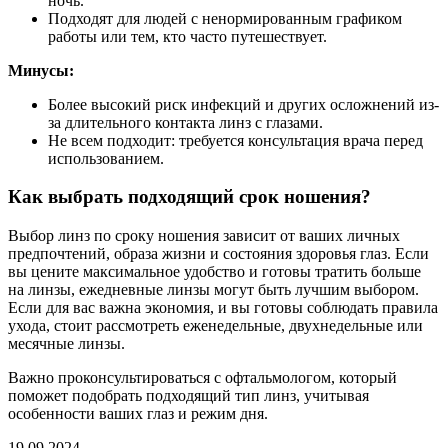
ночь.
Подходят для людей с ненормированным графиком
работы или тем, кто часто путешествует.
Минусы:
Более высокий риск инфекций и других осложнений из-
за длительного контакта линз с глазами.
Не всем подходит: требуется консультация врача перед
использованием.
Как выбрать подходящий срок ношения?
Выбор линз по сроку ношения зависит от ваших личных
предпочтений, образа жизни и состояния здоровья глаз. Если
вы цените максимальное удобство и готовы тратить больше
на линзы, ежедневные линзы могут быть лучшим выбором.
Если для вас важна экономия, и вы готовы соблюдать правила
ухода, стоит рассмотреть еженедельные, двухнедельные или
месячные линзы.
Важно проконсультироваться с офтальмологом, который
поможет подобрать подходящий тип линз, учитывая
особенности ваших глаз и режим дня.
19.09.2024