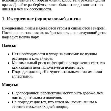
ношения зависит от образа жизни, удобства и рекомендаций
врача. Давайте разберёмся, какие бывают виды контактных
линз и в чём их особенности.
1. Ежедневные (одноразовые) линзы
Ежедневные линзы надеваются утром и снимаются вечером.
После использования их выбрасывают, а на следующий день
надевают новую пару.
Плюсы:
Нет необходимости в уходе за линзами: не нужны
растворы и контейнеры.
Минимальный риск инфекций и раздражения глаз, так
как каждый день используется новая пара.
Подходят для людей с чувствительными глазами или
аллергиями.
Минусы:
В долгосрочной перспективе могут быть дороже, чем
линзы длительного ношения.
Не подходят для тех, кто хотел бы носить линзы в
течение нескольких дней подряд.