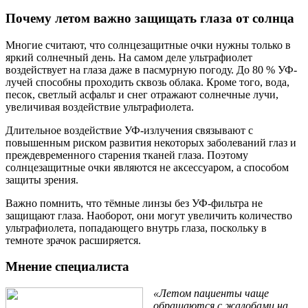
Почему летом важно защищать глаза от солнца
Многие считают, что солнцезащитные очки нужны только в
яркий солнечный день. На самом деле ультрафиолет
воздействует на глаза даже в пасмурную погоду. До 80 % УФ-
лучей способны проходить сквозь облака. Кроме того, вода,
песок, светлый асфальт и снег отражают солнечные лучи,
увеличивая воздействие ультрафиолета.
Длительное воздействие УФ-излучения связывают с
повышенным риском развития некоторых заболеваний глаз и
преждевременного старения тканей глаза. Поэтому
солнцезащитные очки являются не аксессуаром, а способом
защиты зрения.
Важно помнить, что тёмные линзы без УФ-фильтра не
защищают глаза. Наоборот, они могут увеличить количество
ультрафиолета, попадающего внутрь глаза, поскольку в
темноте зрачок расширяется.
Мнение специалиста
«Летом пациенты чаще
обращаются с жалобами на