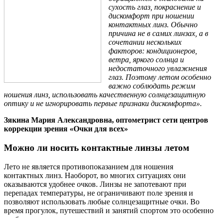
сухость глаз, покраснение и
дискомфорт при ношении
контактных линз. Обычно
причина не в самих линзах, а в
сочетании нескольких
факторов: кондиционеров,
ветра, яркого солнца и
недостаточного увлажнения
глаз. Поэтому летом особенно
важно соблюдать режим
ношения линз, использовать качественную солнцезащитную
оптику и не игнорировать первые признаки дискомфорта».
Зякина Мария Александровна, оптометрист сети центров
коррекции зрения «Очки для всех»
Можно ли носить контактные линзы летом
Лето не является противопоказанием для ношения
контактных линз. Наоборот, во многих ситуациях они
оказываются удобнее очков. Линзы не запотевают при
перепадах температуры, не ограничивают поле зрения и
позволяют использовать любые солнцезащитные очки. Во
время прогулок, путешествий и занятий спортом это особенно