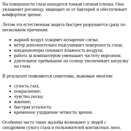
На поверхности глаза находится тонкая слезная пленка. Она
увлажняет роговицу, защищает ее от бактерий и обеспечивает
комфортное зрение.
Летом эта естественная защита быстрее разрушается сразу по
нескольким причинам:
жаркий воздух ускоряет испарение слезы;
ветер дополнительно подсушивает поверхность глаза;
кондиционеры снижают влажность воздуха;
работа за компьютером уменьшает частоту моргания;
длительное пребывание на солнце увеличивает нагрузку
на глаза.
В результате появляются симптомы, знакомые многим:
сухость глаз;
покраснение;
чувство песка;
жжение;
быстрая усталость;
временное ухудшение четкости зрения.
Особенно часто такие жалобы возникают у людей с
синдромом сухого глаза и пользователей контактных линз.