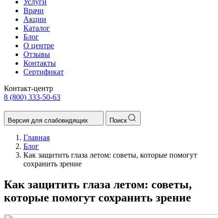
Услуги
Врачи
Акции
Каталог
Блог
О центре
Отзывы
Контакты
Сертификат
Контакт-центр
8 (800) 333-50-63
Версия для слабовидящих
Поиск
Главная
Блог
Как защитить глаза летом: советы, которые помогут
сохранить зрение
Как защитить глаза летом: советы,
которые помогут сохранить зрение