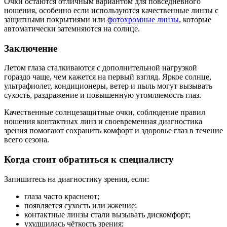
Очки остаются отличным вариантом для повседневного
ношения, особенно если используются качественные линзы с
защитными покрытиями или
фотохромные линзы
, которые
автоматически затемняются на солнце.
Заключение
Летом глаза сталкиваются с дополнительной нагрузкой
гораздо чаще, чем кажется на первый взгляд. Яркое солнце,
ультрафиолет, кондиционеры, ветер и пыль могут вызывать
сухость, раздражение и повышенную утомляемость глаз.
Качественные солнцезащитные очки, соблюдение правил
ношения контактных линз и своевременная диагностика
зрения помогают сохранить комфорт и здоровье глаз в течение
всего сезона.
Когда стоит обратиться к специалисту
Запишитесь на диагностику зрения, если:
глаза часто краснеют;
появляется сухость или жжение;
контактные линзы стали вызывать дискомфорт;
ухудшилась чёткость зрения;