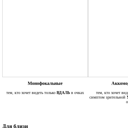
Монофокальные
Аккомо
тем, кто хочет видеть только
ВДАЛЬ
в очках
тем, кто хочет ви
симптом зрительной
о
Для близи