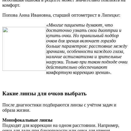
комфорт.
Попова Анна Ивановна, старший оптометрист в Липецке:
«Многие пациенты думают, что
достаточно узнать свои диоптрии и
купить очки. Но правильный подбор
очков для зрения включает гораздо
больше параметров: расстояние между
зрачками, особенности каждого глаза,
наличие астигматизма и зрительные
нагрузки. Только при таком подходе очки
действительно обеспечивают
комфортную коррекцию зрения».
Какие линзы для очков выбрать
После диагностики подбираются линзы с учётом задач и
образа жизни.
Монофокальные линзы
Подходят для коррекции на одном расстоянии. Например,
очки для дали при близорукости или очки для чтения.