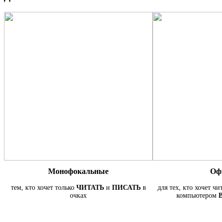
Монофокальные
Оф
тем, кто хочет только
ЧИТАТЬ
и
ПИСАТЬ
в
для тех, кто хочет чи
очках
компьютером