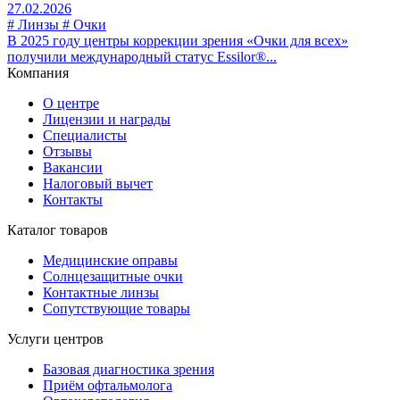
27.02.2026
# Линзы # Очки
В 2025 году центры коррекции зрения «Очки для всех»
получили международный статус Essilor®...
Компания
О центре
Лицензии и награды
Специалисты
Отзывы
Вакансии
Налоговый вычет
Контакты
Каталог товаров
Медицинские оправы
Солнцезащитные очки
Контактные линзы
Сопутствующие товары
Услуги центров
Базовая диагностика зрения
Приём офтальмолога