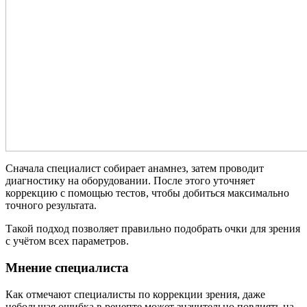
Сначала специалист собирает анамнез, затем проводит
диагностику на оборудовании. После этого уточняет
коррекцию с помощью тестов, чтобы добиться максимально
точного результата.
Такой подход позволяет правильно подобрать очки для зрения
с учётом всех параметров.
Мнение специалиста
Как отмечают специалисты по коррекции зрения, даже
небольшая ошибка в рецепте может значительно повлиять на