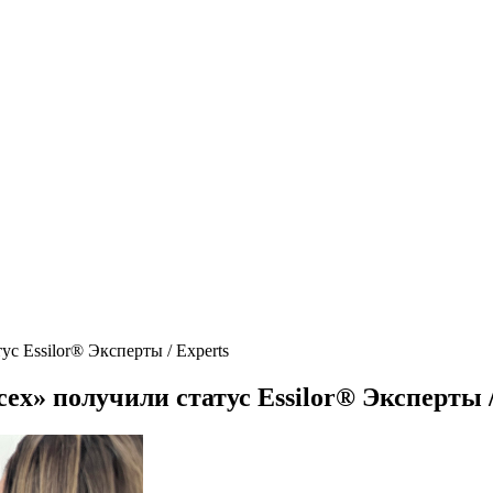
с Essilor® Эксперты / Experts
х» получили статус Essilor® Эксперты /