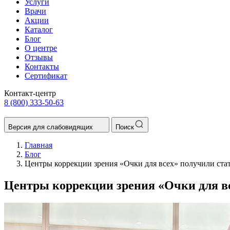
Услуги
Врачи
Акции
Каталог
Блог
О центре
Отзывы
Контакты
Сертификат
Контакт-центр
8 (800) 333-50-63
Версия для слабовидящих
Поиск
Главная
Блог
Центры коррекции зрения «Очки для всех» получили стату
Центры коррекции зрения «Очки для все