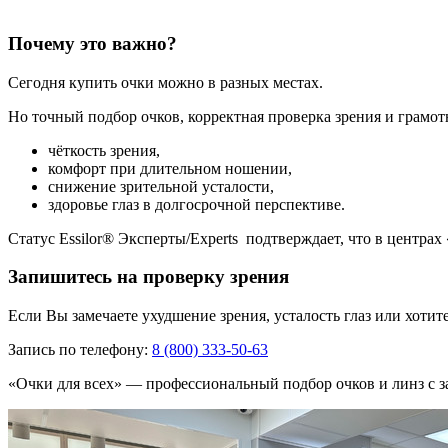
Почему это важно?
Сегодня купить очки можно в разных местах.
Но точный подбор очков, корректная проверка зрения и грамо
чёткость зрения,
комфорт при длительном ношении,
снижение зрительной усталости,
здоровье глаз в долгосрочной перспективе.
Статус Essilor® Эксперты/Experts подтверждает, что в центр
Запишитесь на проверку зрения
Если Вы замечаете ухудшение зрения, усталость глаз или хоти
Запись по телефону:
8 (800) 333-50-63
«Очки для всех» — профессиональный подбор очков и линз с з