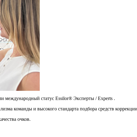
и международный статус Essilor® Эксперты / Experts .
изма команды и высокого стандарта подбора средств коррекции
ачества очков.