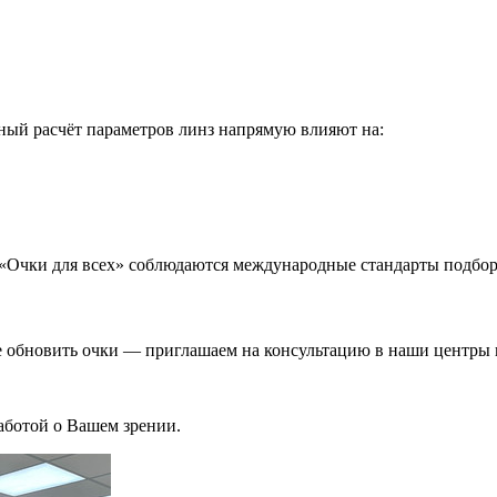
тный расчёт параметров линз напрямую влияют на:
ах «Очки для всех» соблюдаются международные стандарты подбо
те обновить очки — приглашаем на консультацию в наши центры 
аботой о Вашем зрении.