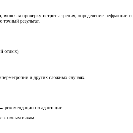
, включая проверку остроты зрения, определение рефракции и
 точный результат.
й отдых),
иперметропии и других сложных случаях.
→ рекомендации по адаптации.
е к новым очкам.