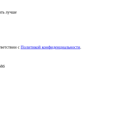
ать лучше
тветствии c
Политикой конфиденциальности
.
58б